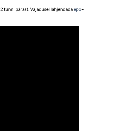
-2 tunni pärast. Vajadusel lahjendada
epo
–