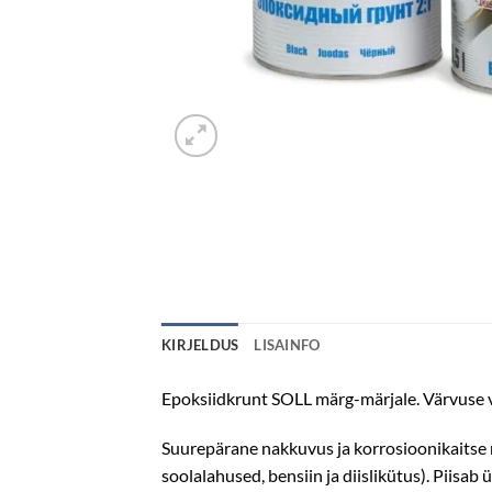
KIRJELDUS
LISAINFO
Epoksiidkrunt SOLL märg-märjale. Värvuse va
Suurepärane nakkuvus ja korrosioonikaitse m
soolalahused, bensiin ja diislikütus). Piisab