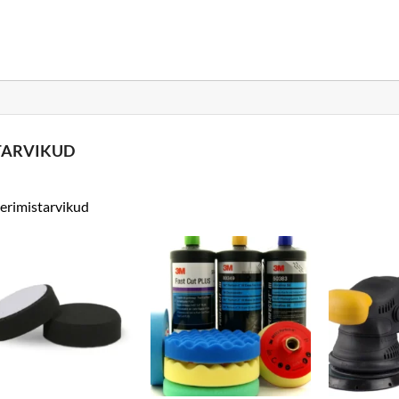
TARVIKUD
erimistarvikud