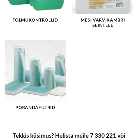
TOLMUKONTROLLID
MESI VÄRVIKAMBRI
SEINTELE
PÕRANDAFILTRID
Tekkis küsimus? Helista meile 7 330 221 või