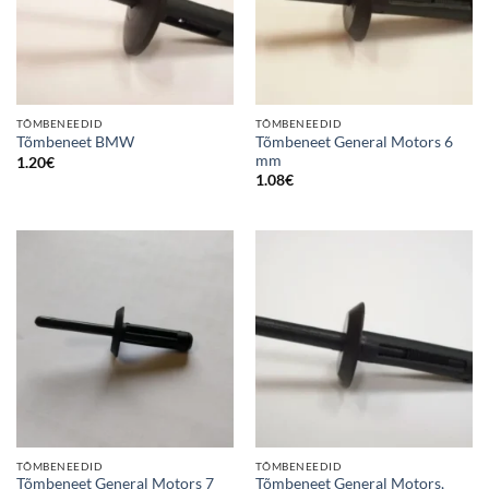
TÕMBENEEDID
TÕMBENEEDID
Tõmbeneet General Motors 6
Tõmbeneet BMW
mm
1.20
€
1.08
€
TÕMBENEEDID
TÕMBENEEDID
Tõmbeneet General Motors 7
Tõmbeneet General Motors,