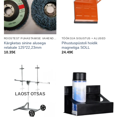
ROOSTEST PUHASTAMISE VAHENDID
TÖÖKOJA SISUSTUS + ALUSED
Kärgketas sinine alusega
Pihustuspüstoli hoidik
relakale 125*22,23mm
magnetiga SOLL
10.35
€
24.49
€
LAOST OTSAS