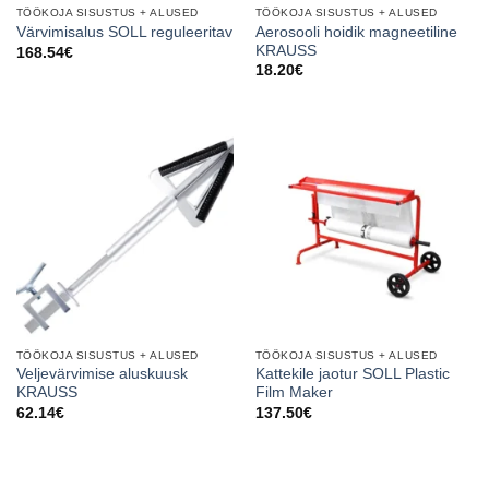
TÖÖKOJA SISUSTUS + ALUSED
TÖÖKOJA SISUSTUS + ALUSED
Aerosooli hoidik magneetiline
Värvimisalus SOLL reguleeritav
KRAUSS
168.54
€
18.20
€
TÖÖKOJA SISUSTUS + ALUSED
TÖÖKOJA SISUSTUS + ALUSED
Veljevärvimise aluskuusk
Kattekile jaotur SOLL Plastic
KRAUSS
Film Maker
62.14
€
137.50
€