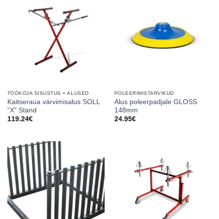
TÖÖKOJA SISUSTUS + ALUSED
POLEERIMISTARVIKUD
Kaitseraua värvimisalus SOLL
Alus poleerpadjale GLOSS
“X” Stand
148mm
119.24
€
24.95
€