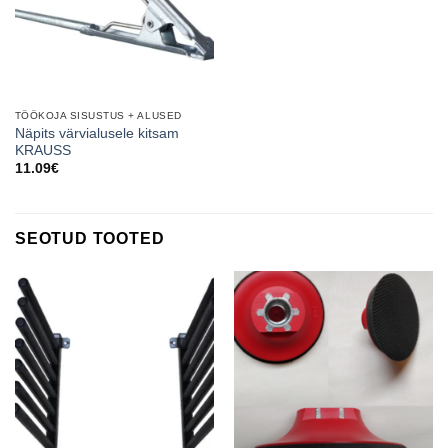
TÖÖKOJA SISUSTUS + ALUSED
Näpits värvialusele kitsam
KRAUSS
11.09
€
SEOTUD TOOTED