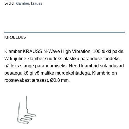
Sildid:
klamber
,
krauss
KIRJELDUS
Klamber KRAUSS N-Wave High Vibration, 100 tükki pakis.
W-kujuline klamber suurteks plastiku paranduse töödeks,
näiteks stange parandamiseks. Need klambrid sulanduvad
peaaegu kõigi võimalike murdekohtadega. Klambrid on
roostevabast terasest. Ø0,8 mm.