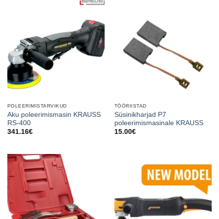
POLEERIMISTARVIKUD
TÖÖRIISTAD
Aku poleerimismasin KRAUSS
Süsinikharjad P7
RS-400
poleerimismasinale KRAUSS
341.16
€
15.00
€