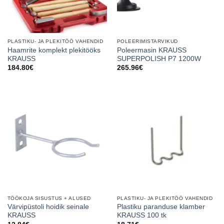
PLASTIKU- JA PLEKITÖÖ VAHENDID
POLEERIMISTARVIKUD
Haamrite komplekt plekitööks
Poleermasin KRAUSS
KRAUSS
SUPERPOLISH P7 1200W
184.80
€
265.96
€
TÖÖKOJA SISUSTUS + ALUSED
PLASTIKU- JA PLEKITÖÖ VAHENDID
Värvipüstoli hoidik seinale
Plastiku paranduse klamber
KRAUSS
KRAUSS 100 tk