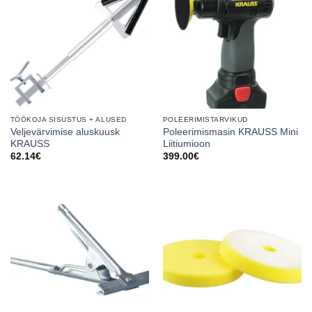
TÖÖKOJA SISUSTUS + ALUSED
POLEERIMISTARVIKUD
Veljevärvimise aluskuusk
Poleerimismasin KRAUSS Mini
KRAUSS
Liitiumioon
62.14
€
399.00
€