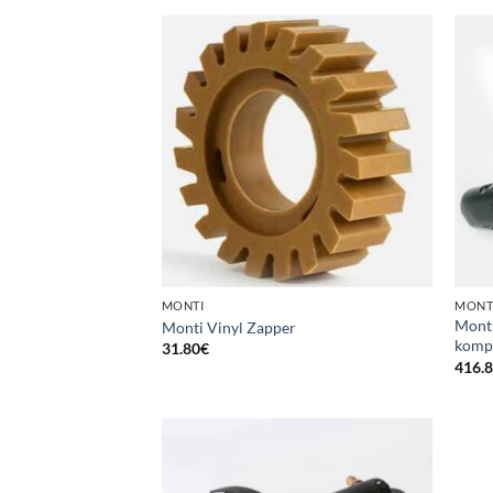
MONTI
MONT
Mont
Monti Vinyl Zapper
komp
31.80
€
416.