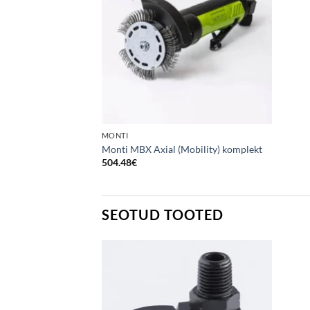
MONTI
Monti MBX Axial (Mobility) komplekt
504.48
€
SEOTUD TOOTED