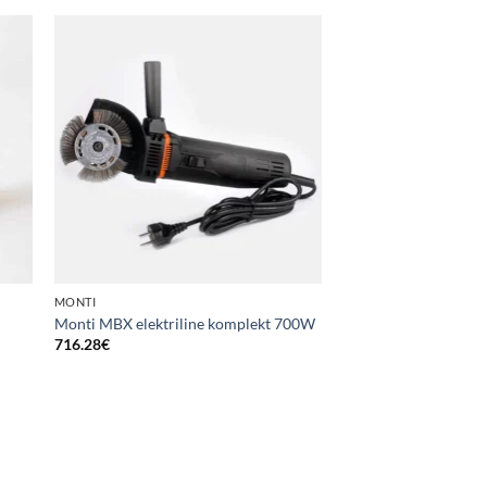
MONTI
Monti MBX elektriline komplekt 700W
716.28
€