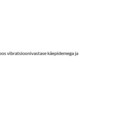
koos vibratsioonivastase käepidemega ja