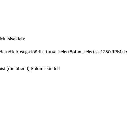
kt sisaldab:
datud kiirusega tööriist turvaliseks töötamiseks (ca. 1350 RPM) 
ist (räniühend), kulumiskindel!